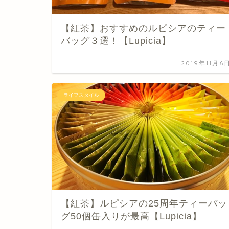
【紅茶】おすすめのルピシアのティー
バッグ３選！【Lupicia】
2019年11月6
ライフスタイル
【紅茶】ルピシアの25周年ティーバッ
グ50個缶入りが最高【Lupicia】