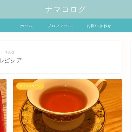
ナマコログ
ホーム
プロフィール
お問い合わせ
― TAG ―
ルピシア
ライフスタイル