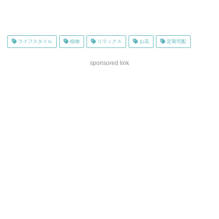
ライフスタイル
植物
リラックス
お花
定期宅配
sponsored link