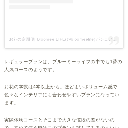
お花の定期便| Bloomee LIFE(@bloomeelife)がシェアした投稿
レギュラープランは、ブルーミーライフの中でも1番の
人気コースのようです。
お花の本数は4本以上から。ほどよいボリューム感で
色々なインテリアにも合わせやすいプランになってい
ます。
実際体験コースとそこまで大きな値段の差がないの
で、初めて使う時はこのプランを試してみるのもいい