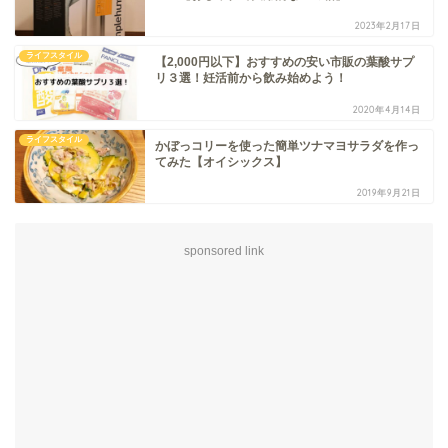
2023年2月17日
ライフスタイル
【2,000円以下】おすすめの安い市販の葉酸サプ
リ３選！妊活前から飲み始めよう！
2020年4月14日
ライフスタイル
かぼっコリーを使った簡単ツナマヨサラダを作っ
てみた【オイシックス】
2019年9月21日
sponsored link