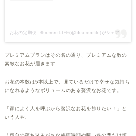
お花の定期便| Bloomee LIFE(@bloomeelife)がシェアした投稿
プレミアムプランはその名の通り、プレミアムな数の
素敵なお花が届きます！
お花の本数は5本以上で、見ているだけで幸せな気持ち
になれるようなボリュームのある贅沢なお花です。
「家によく人を呼ぶから贅沢なお花を飾りたい！」と
いう人や、
「気分の落ち込みがちな梅雨時期や暗い冬の間だけ頼