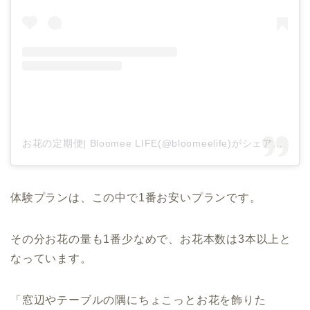
お花の定期便| Bloomee LIFE(@bloomeelife)がシェアした投稿
体験プランは、この中で1番お安いプランです。
その分お花の量も1番少なめで、お花本数は3本以上と
なっています。
「窓辺やテーブルの隅にちょこっとお花を飾りた