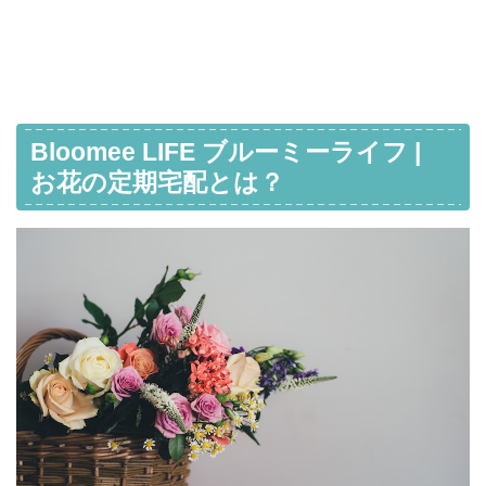
Bloomee LIFE ブルーミーライフ |
お花の定期宅配とは？