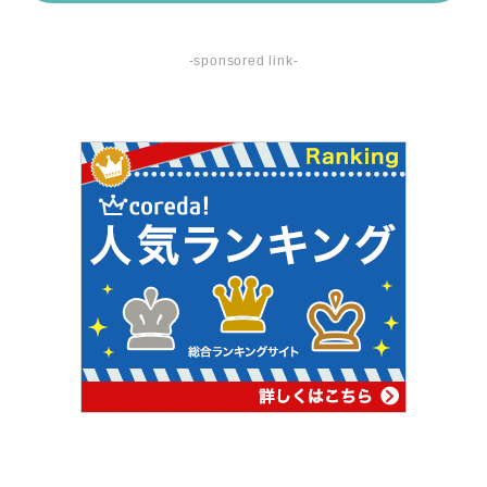
-sponsored link-