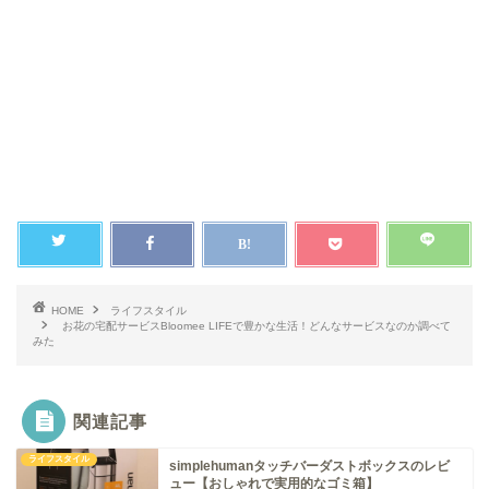
HOME
ライフスタイル
お花の宅配サービスBloomee LIFEで豊かな生活！どんなサービスなのか調べて
みた
関連記事
ライフスタイル
simplehumanタッチバーダストボックスのレビ
ュー【おしゃれで実用的なゴミ箱】