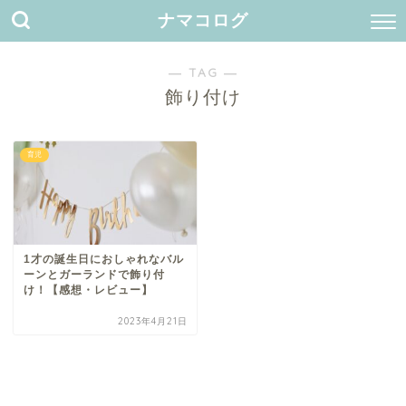
ナマコログ
― TAG ―
飾り付け
育児
1才の誕生日におしゃれなバル
ーンとガーランドで飾り付
け！【感想・レビュー】
2023年4月21日