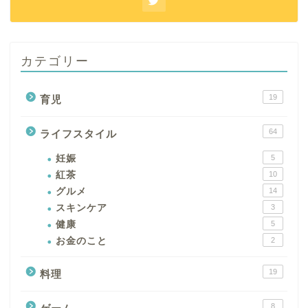
カテゴリー
19
育児
64
ライフスタイル
妊娠
5
紅茶
10
グルメ
14
スキンケア
3
健康
5
お金のこと
2
19
料理
8